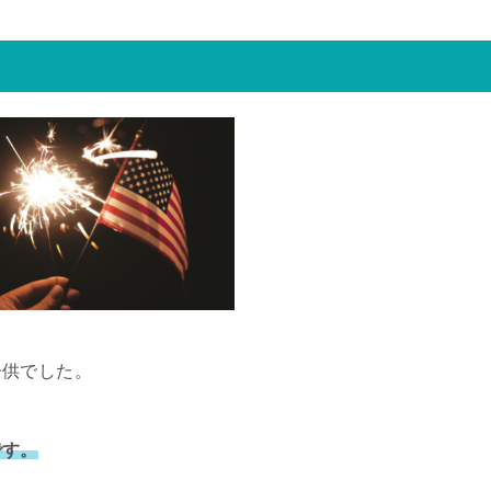
子供でした。
です。