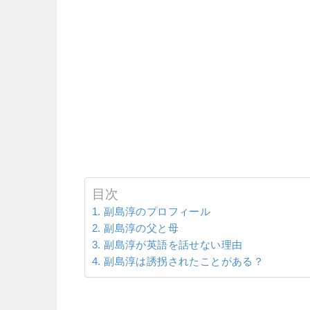
目次
副島淳のプロフィール
副島淳の父と母
副島淳が英語を話せない理由
副島淳は誘拐されたことがある？