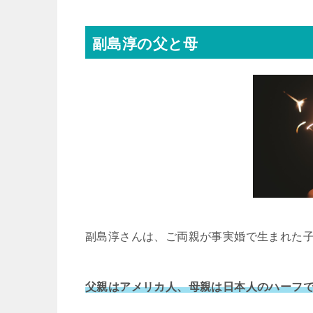
副島淳の父と母
副島淳さんは、ご両親が事実婚で生まれた
父親はアメリカ人、母親は日本人のハーフ