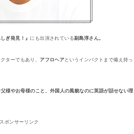
ふしぎ発見！』
にも出演されている
副島淳さん。
ラクターでもあり、
アフロヘア
というインパクトまで備え持っ
、お父様やお母様のこと、外国人の風貌なのに英語が話せない理
スポンサーリンク