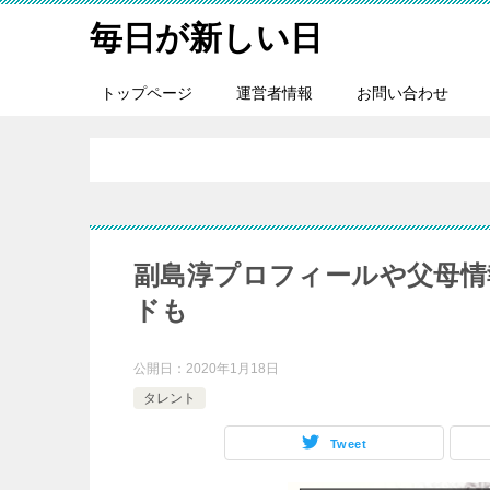
毎日が新しい日
トップページ
運営者情報
お問い合わせ
副島淳プロフィールや父母情
ドも
公開日：
2020年1月18日
タレント
Tweet