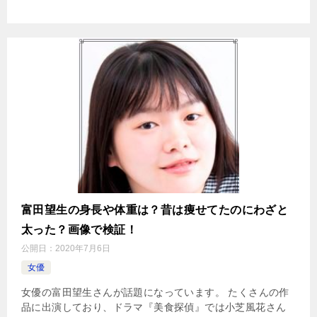
富田望生の身長や体重は？昔は痩せてたのにわざと
太った？画像で検証！
公開日：
2020年7月6日
女優
女優の富田望生さんが話題になっています。 たくさんの作
品に出演しており、ドラマ『美食探偵』では小芝風花さん