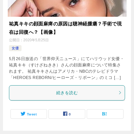
祐真キキの顔面麻痺の原因は聴神経腫瘍？手術で現
在は回復へ？【画像】
公開日：
2020年5月25日
女優
5月26日放送の「世界仰天ニュース」にてハリウッド女優・
祐真キキ（すけざねきき）さんの顔面麻痺について特集さ
れます。 祐真キキさんはアメリカ・NBCのテレビドラマ
「HEROES REBORN/ヒーローズ・リボーン」のミコ […]
続きを読む
Tweet
0