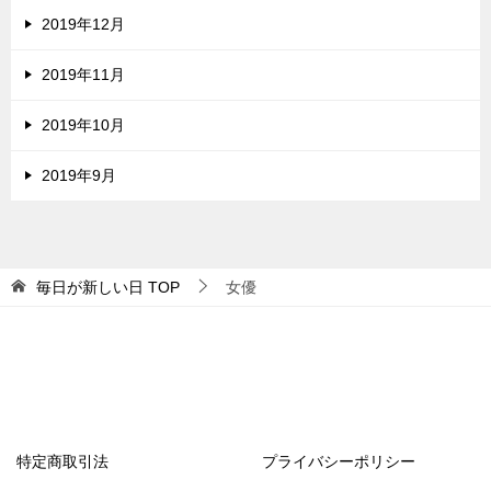
2019年12月
2019年11月
2019年10月
2019年9月
毎日が新しい日
TOP
女優
特定商取引法
プライバシーポリシー