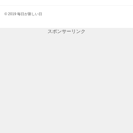
© 2019 毎日が新しい日
スポンサーリンク