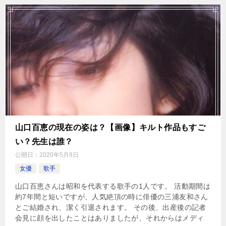
山口百恵の現在の姿は？【画像】キルト作品もすご
い？先生は誰？
公開日：
2020年5月8日
女優
歌手
山口百恵さんは昭和を代表する歌手の1人です。 活動期間は
約7年間と短いですが、人気絶頂の時に俳優の三浦友和さん
とご結婚され、潔く引退されます。 その後、出産後の記者
会見に顔を出したことはありましたが、それからはメディ