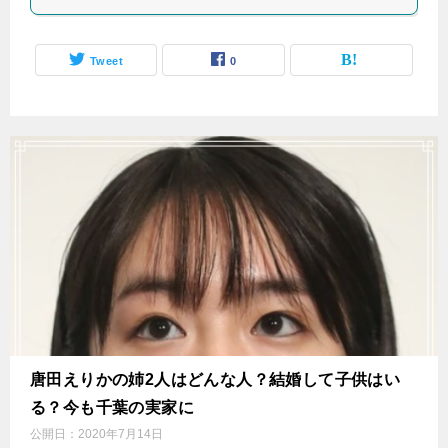
Tweet
0
唐田えりかの姉2人はどんな人？結婚して子供はい
る？今も千葉の実家に
公開日：
2020年7月14日