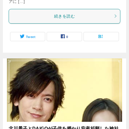
アに […]
続きを読む
Tweet
0
北川景子とDAIGOが子供を授かり安産祈願した神社