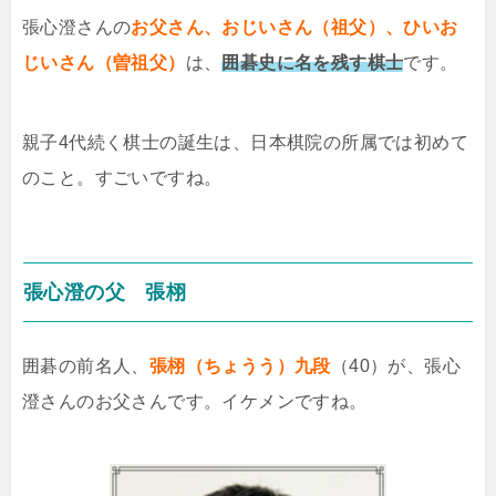
張心澄さんの
お父さん、おじいさん（祖父）、ひいお
じいさん（曽祖父）
は、
囲碁史に名を残す棋士
です。
親子4代続く棋士の誕生は、日本棋院の所属では初めて
のこと。すごいですね。
張心澄の父 張栩
囲碁の前名人、
張栩（ちょうう）九段
（40）が、張心
澄さんのお父さんです。イケメンですね。