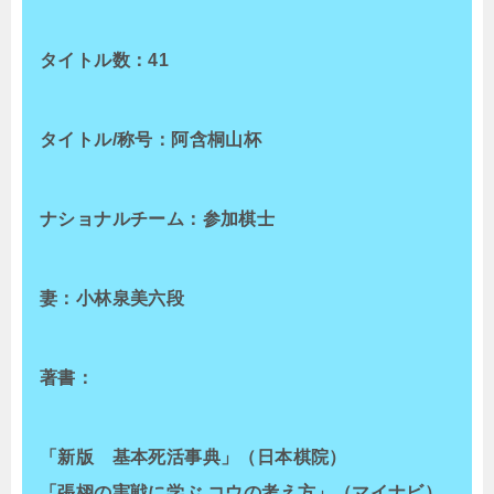
タイトル数：41
タイトル/称号：阿含桐山杯
ナショナルチーム：参加棋士
妻：小林泉美六段
著書：
「新版 基本死活事典」（日本棋院）
「張栩の実戦に学ぶ コウの考え方」（マイナビ）