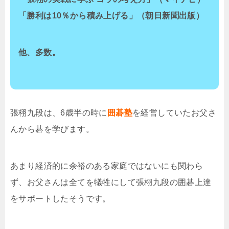
「勝利は10％から積み上げる」（朝日新聞出版）
他、多数。
張栩九段は、6歳半の時に
囲碁塾
を経営していたお父さ
んから碁を学びます。
あまり経済的に余裕のある家庭ではないにも関わら
ず、お父さんは全てを犠牲にして張栩九段の囲碁上達
をサポートしたそうです。