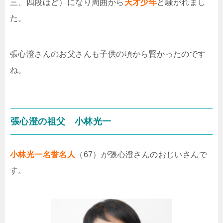
三、四段ほど）になり周囲から
天才少年
と騒がれまし
た。
張心澄さんのお父さんも子供の頃から賢かったのです
ね。
張心澄の祖父
小林光一
小林光一名誉名人
（67）が張心澄さんのおじいさんで
す。