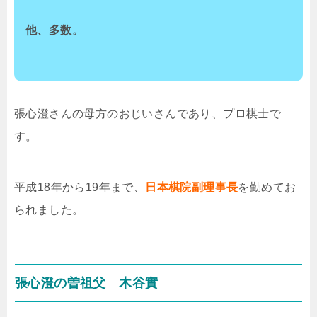
他、多数。
張心澄さんの母方のおじいさんであり、プロ棋士で
す。
平成18年から19年まで、
日本棋院副理事長
を勤めてお
られました。
張心澄の曽祖父
木谷實