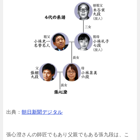
出典：
朝日新聞デジタル
張心澄さんの師匠でもあり父親でもある張九段は、こ