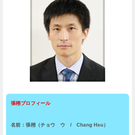
張栩プロフィール
名前：張栩（チョウ ウ / Chang Hsu）