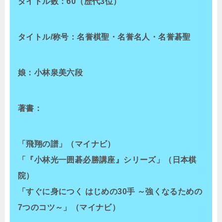
タイトル数：60（歴代3位）
タイトル/称号：名誉棋聖・名誉名人・名誉碁聖
娘：小林泉美六段
著書：
「飛翔の譜」（マイナビ）
「『小林光一囲碁必勝講座』シリーズ」（日本棋
院）
「すぐに身につく はじめの30手 ～強くなるための
7つのコツ～」（マイナビ）