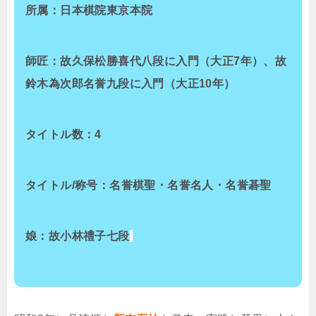
所属：日本棋院東京本院
師匠：
故久保松勝喜代八段に入門（大正7年）、故
鈴木為次郎名誉九段に入門（大正10年）
タイトル数：4
タイトル/称号：名誉棋聖・名誉名人・名誉碁聖
娘：
故
小林禮子七段