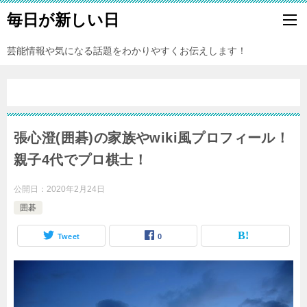
毎日が新しい日
芸能情報や気になる話題をわかりやすくお伝えします！
張心澄(囲碁)の家族やwiki風プロフィール！
親子4代でプロ棋士！
公開日：
2020年2月24日
囲碁
Tweet
0