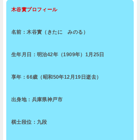
木谷實
プロフィール
名前：
木谷實
（きたに みのる）
生年月日：明治42年（1909年）1月25日
享年：66歳（昭和50年12月19日逝去）
出身地：兵庫県神戸市
棋士段位：九段