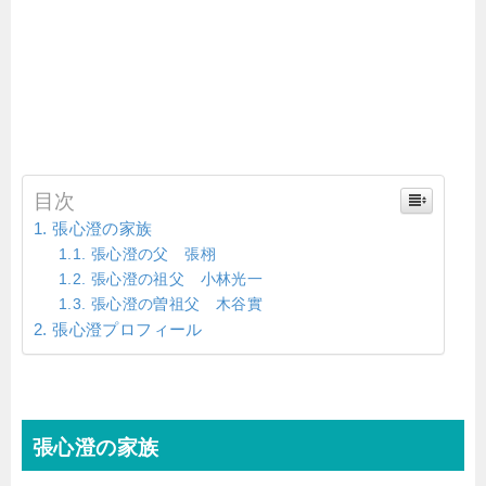
目次
張心澄の家族
張心澄の父 張栩
張心澄の祖父 小林光一
張心澄の曽祖父 木谷實
張心澄プロフィール
張心澄の家族