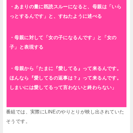
・あまりの量に既読スルーになると、母親は「いら
っとするんです」と、すねたように述べる
・母親に対して「女の子になるんです」と「女の
子」と表現する
・母親から「たまに『愛してる』っ
て来るんです。
ほんなら『愛してるの返事は？』って来るんです。
しまいには愛してるって言わないと終わらない」
番組では、実際にLINEのやりとりが映し出されていた
そうです。