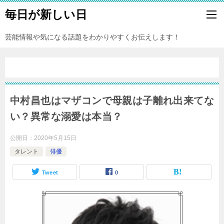
毎日が新しい日
芸能情報や気になる話題をわかりやすくお伝えします！
中村昌也はマザコンで母親は子離れ出来てな
い？異常な溺愛は本当？
公開日：
2020年5月15日
タレント
俳優
Tweet
0