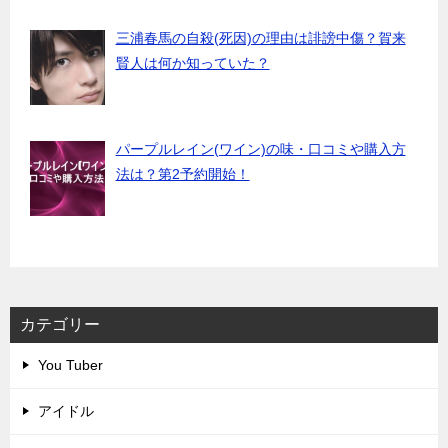
三浦春馬の自殺(死因)の理由は誹謗中傷？賀来
賢人は何か知っていた？
パープルレイン(ワイン)の味・口コミや購入方
法は？第2予約開始！
カテゴリー
You Tuber
アイドル