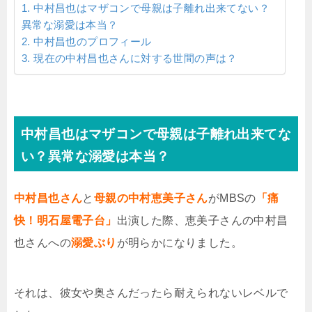
中村昌也はマザコンで母親は子離れ出来てない？
異常な溺愛は本当？
中村昌也のプロフィール
現在の中村昌也さんに対する世間の声は？
中村昌也はマザコンで母親は子離れ出来てな
い？異常な溺愛は本当？
中村昌也さん
と
母親の中村恵美子さん
がMBSの
「痛
快！明石屋電子台」
出演した際、恵美子さんの中村昌
也さんへの
溺愛ぶり
が明らかになりました。
それは、彼女や奥さんだったら耐えられないレベルで