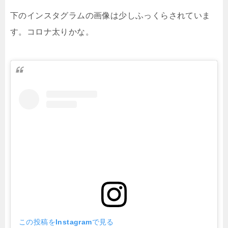
下のインスタグラムの画像は少しふっくらされていま
す。コロナ太りかな。
この投稿をInstagramで見る