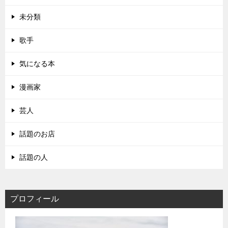
未分類
歌手
気になる本
漫画家
芸人
話題のお店
話題の人
プロフィール