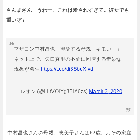
さんまさん「うわー、これは愛されすぎて。彼女でも
重いぞ」
マザコン中村昌也、溺愛する母親「キモい！」
ネット上で、矢口真里の不倫に同情する奇妙な
現象が発生
https://t.co/di3SbdXIvd
— レオン (@LLfVOiYgJBlA6zs)
March 3, 2020
中村昌也さんの母親、恵美子さんは62歳。よその家庭