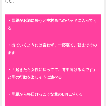
した。
・母親がお酒に酔うと中村昌也のベッドに入ってく
る
・出ていくようには言わず、一応寝て、朝までその
まま
・「起きたら女性に戻ってて、背中向けるんです」
と母の行動を楽しそうに述べる
・母親から毎日けっこうな量のLINEがくる