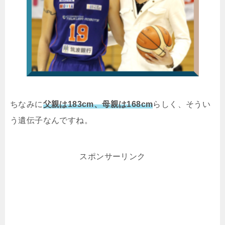
ちなみに
父親は183cm、母親は168cm
らしく、そうい
う遺伝子なんですね。
スポンサーリンク