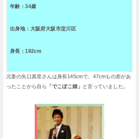
年齢：34歳
出身地：大阪府大阪市淀川区
身長：192cm
元妻の矢口真里さんは身長145cmで、47cmもの差があ
ったことから自ら
「でこぼこ婚」
と言っていました。