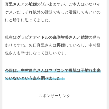
真里さん
との
離婚
の話が出ますが、ご本人はかなりイ
ケメンだしそれ以外の話題でもっと活躍してもいいの
にと勝手に思ってました。
現在は
グラビアアイドルの森咲智美さん
と
結婚
の噂も
ありますね。矢口真里さんは
再婚
しているし、中村昌
也さんも幸せになってほしいです。
今回は、中村昌也さんはマザコンで母親は子離れ出来
ていないという点を調べました！
スポンサーリンク