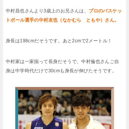
中村昌也さんより3歳上のお兄さんは、
プロのバスケッ
トボール選手の中村友也（なかむら ともや）さん。
身長は198cmだそうです。あと2cmで2メートル！
中村家は一家揃って長身だそうで、中村倫也さんご自
身は中学時代だけで30cmも身長が伸びたそうです。