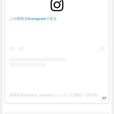
この投稿をInstagramで見る
武田玲奈(@rena_takeda)がシェアした投稿
–
2020年 1月月1日午後11時11分PST