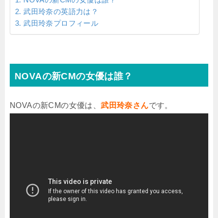
武田玲奈の英語力は？
武田玲奈プロフィール
NOVAの新CMの女優は誰？
NOVAの新CMの女優は、
武田玲奈さん
です。