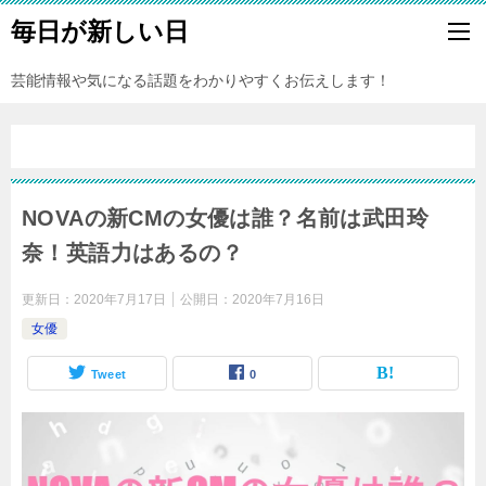
毎日が新しい日
芸能情報や気になる話題をわかりやすくお伝えします！
NOVAの新CMの女優は誰？名前は武田玲
奈！英語力はあるの？
更新日：
2020年7月17日
公開日：
2020年7月16日
女優
Tweet
0