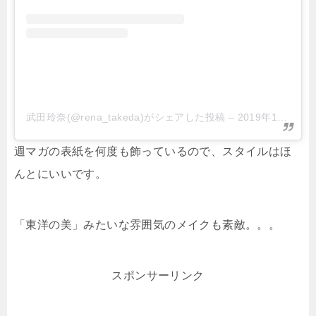
武田玲奈(@rena_takeda)がシェアした投稿
–
2019年12月月26日午前6時23分PST
週マガの表紙を何度も飾っているので、スタイルはほ
んとにいいです。
「東洋の美」みたいな雰囲気のメイクも素敵。。。
スポンサーリンク