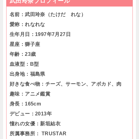
武田玲奈プロフィール
名前：武田玲奈（たけだ れな）
愛称：れなれな
生年月日：1997年7月27日
星座：獅子座
年齢：23歳
血液型：B型
出身地：福島県
好きな食べ物：チーズ、サーモン、アボカド、肉
趣味：アニメ鑑賞
身長：165cm
デビュー：2013年
憧れの女優：新垣結衣
所属事務所： TRUSTAR