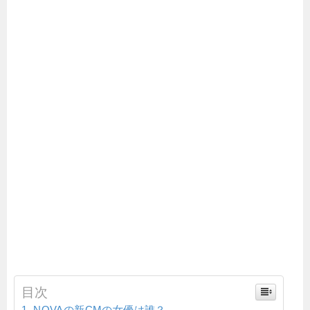
目次
NOVAの新CMの女優は誰？