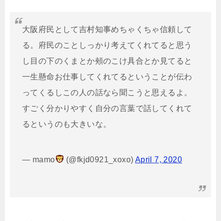
大阪府民として吉村知事めちゃくちゃ信頼して
る。府民のことしっかり考えてくれてると思う
し目の下のくまとか頰のこけ具合とか見てると
一生懸命お仕事してくれてるということが伝わ
ってくるしこの人の話なら聞こうと思えるよ。
すごく分かりやすく自分の言葉で話してくれて
るというのも大きいな。
— mamo
(@fkjd0921_xoxo)
April 7, 2020