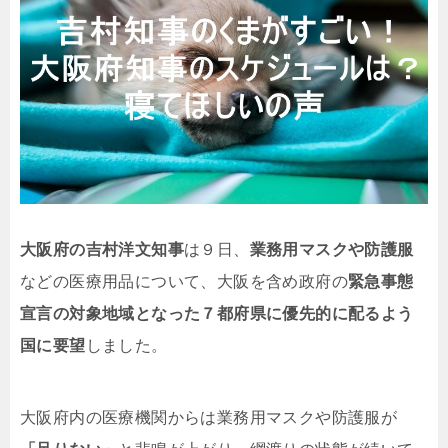
大阪府の吉村洋文知事
は９日、
業務用マスクや防護服
などの医療用品について、大阪を含め政府の
緊急事態
宣言の対象地域となった７都府県に優先的に配るよう
国に要望
しました。
大阪府内の医療機関からは業務用マスクや防護服が