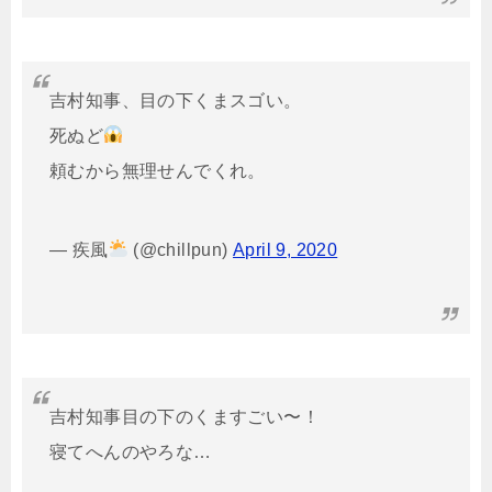
吉村知事、目の下くまスゴい。
死ぬど
頼むから無理せんでくれ。
— 疾風
(@chillpun)
April 9, 2020
吉村知事目の下のくますごい〜！
寝てへんのやろな…