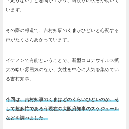
「足りない」
と悲鳴が上がり、綱渡りの状態が続いて
います。
その際の報道で、吉村知事の
くま
がひどいと心配する
声がたくさんあがっています。
イケメンで有能ということで、新型コロナウイルス拡
大の暗い雰囲気のなか、女性を中心に人気を集めてい
る吉村知事。
今回は、吉村知事のくまはどのくらいひどいのか、そ
して超多忙であろう現在の大阪府知事のスケジュール
などを調べました。