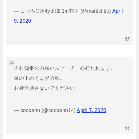
— まっち®︎@4y太郎.1m花子 (@mattititititi)
April
9, 2020
吉村知事の力強いスピーチ、心打たれます。
目の下のくまが心配。
お身体壊さないでください
— cocoann (@cocoann14)
April 7, 2020