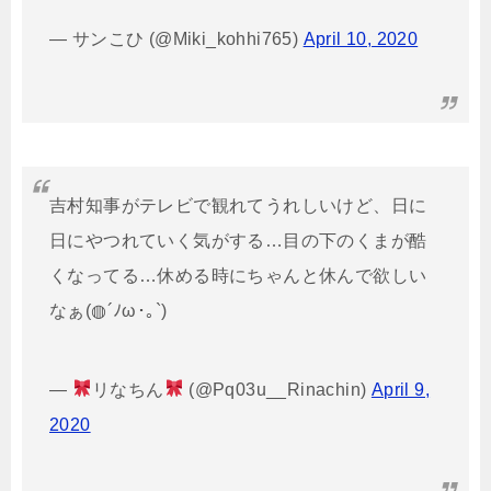
— サンこひ (@Miki_kohhi765)
April 10, 2020
吉村知事がテレビで観れてうれしいけど、日に
日にやつれていく気がする…目の下のくまが酷
くなってる…休める時にちゃんと休んで欲しい
なぁ(◍´ﾉω･｡`)
—
リなちん
(@Pq03u__Rinachin)
April 9,
2020