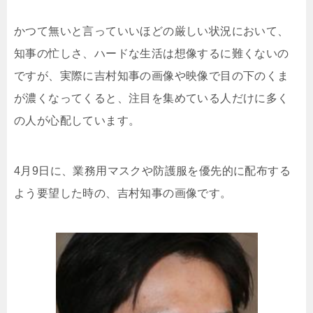
かつて無いと言っていいほどの厳しい状況において、
知事の忙しさ、ハードな生活は想像するに難くないの
ですが、実際に吉村知事の画像や映像で目の下のくま
が濃くなってくると、注目を集めている人だけに多く
の人が心配しています。
4月9日に、業務用マスクや防護服を優先的に配布する
よう要望した時の、吉村知事の画像です。