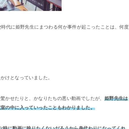
校時代に姫野先生にまつわる何か事件が起こったことは、何度
っかけとなっていました。
で驚かせたりと、かなりたちの悪い動画でしたが、
姫野先生は
教室の中に入っていったこともわかりました。
な時に動画に映りたくないだろうから身代わりになってくれ