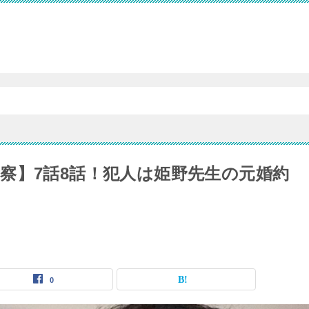
察】7話8話！犯人は姫野先生の元婚約
0