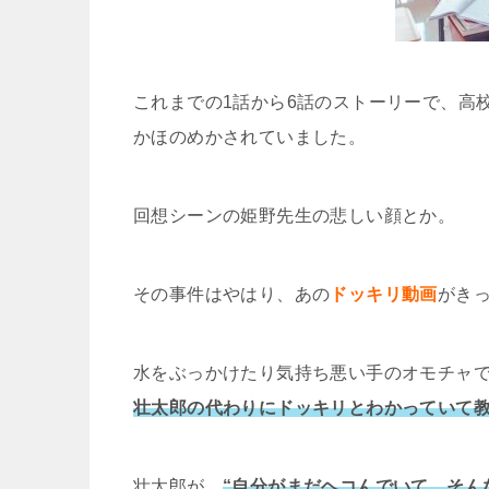
これまでの1話から6話のストーリーで、高
かほのめかされていました。
回想シーンの姫野先生の悲しい顔とか。
その事件はやはり、あの
ドッキリ動画
がき
水をぶっかけたり気持ち悪い手のオモチャ
壮太郎の代わりにドッキリとわかっていて
壮太郎が、
“自分がまだヘコんでいて、そん