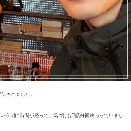
配信されました。
いう間に時間が経って、気づけば2話分観終わっていまし