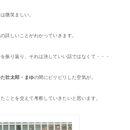
ンは微笑ましい。
生
の詳しいことがわかっていきます。
子を振り返り、それは決していい話ではなくて・・・
いた壮太郎・まゆ
の間にピリピリした空気が。
ったことを交えて考察していきたいと思います。