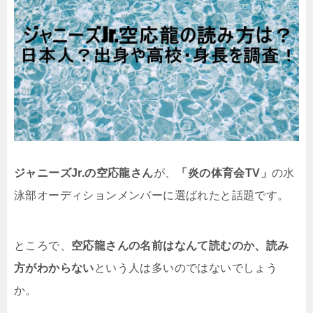
ジャニーズJr.の空応龍さん
が、
「炎の体育会TV」
の水
泳部オーディションメンバーに選ばれたと話題です。
ところで、
空応龍さんの名前はなんて読むのか、読み
方がわからない
という人は多いのではないでしょう
か。