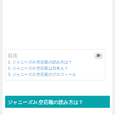
目次
ジャニーズJr.空応龍の読み方は？
ジャニーズJr.空応龍は日本人？
ジャニーズJr.空応龍のプロフィール
ジャニーズJr.空応龍の読み方は？