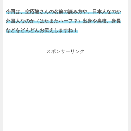
今回は、空応龍さんの名前の読み方や、日本人なのか
外国人なのか（はたまたハーフ？）出身や高校、身長
などをどんどんお伝えしますね！
スポンサーリンク