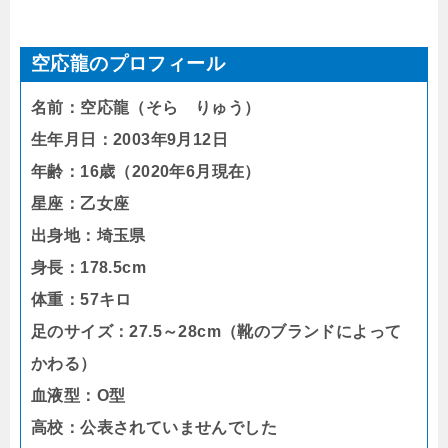
空応龍のプロフィール
名前：空応龍（そら りゅう）
生年月日：2003年9月12日
年齢：16歳（2020年6月現在）
星座：乙女座
出身地：埼玉県
身長：178.5cm
体重：57キロ
足のサイズ：27.5～28cm（靴のブランドによって
かわる）
血液型：O型
高校：公表されていませんでした