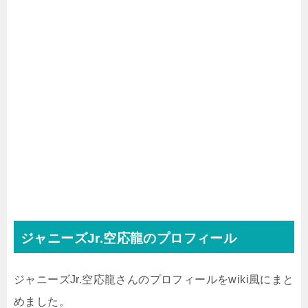
ジャニーズJr.空応龍のプロフィール
ジャニーズJr.空応龍さんのプロフィールをwiki風にまと
めました。