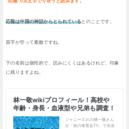
“応龍”の2文字でりゅうと読みます。
応龍は中国の神話からとられている
とのことです。
苗字が空って素敵ですね。
下の名前は個性的で、読みにくくはあるけれど、印象
に残りますよね。