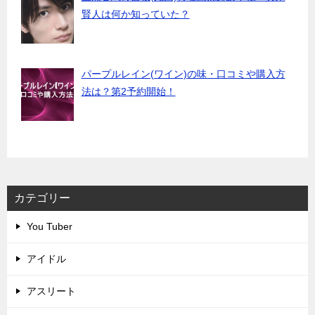
賢人は何か知っていた？
パープルレイン(ワイン)の味・口コミや購入方
法は？第2予約開始！
カテゴリー
You Tuber
アイドル
アスリート