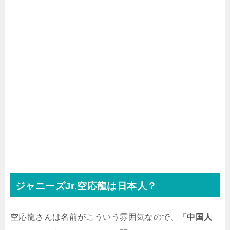
ジャニーズJr.空応龍は日本人？
空応龍さんは名前がこういう雰囲気なので、
「中国人