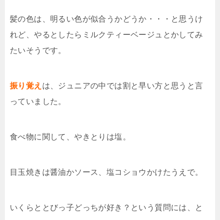
髪の色は、明るい色が似合うかどうか・・・と思うけ
れど、やるとしたらミルクティーベージュとかしてみ
たいそうです。
振り覚え
は、ジュニアの中では割と早い方と思うと言
っていました。
食べ物に関して、やきとりは塩。
目玉焼きは醤油かソース、塩コショウかけたうえで。
いくらととびっ子どっちが好き？という質問には、と