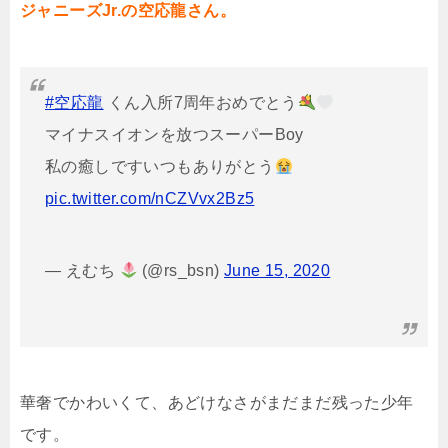
ジャニーズJr.の空応龍さん。
#空応龍
くん入所7周年おめでとう
マイナスイオンを放つスーパーBoy
私の癒しですいつもありがとう
pic.twitter.com/nCZVvx2Bz5
— えむち
(@rs_bsn)
June 15, 2020
華奢でかわいくて、あどけなさがまだまだ残った少年
です。