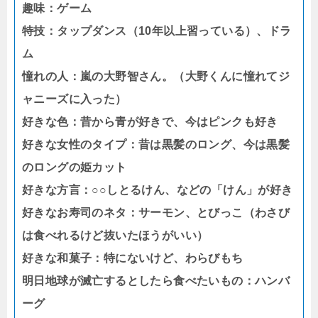
趣味：ゲーム
特技：タップダンス（10年以上習っている）、ドラ
ム
憧れの人：嵐の大野智さん。（大野くんに憧れてジ
ャニーズに入った）
好きな色：昔から青が好きで、今はピンクも好き
好きな女性のタイプ：昔は黒髪のロング、今は黒髪
のロングの姫カット
好きな方言：○○しとるけん、などの「けん」が好き
好きなお寿司のネタ：サーモン、とびっこ（わさび
は食べれるけど抜いたほうがいい）
好きな和菓子：特にないけど、わらびもち
明日地球が滅亡するとしたら食べたいもの：ハンバ
ーグ