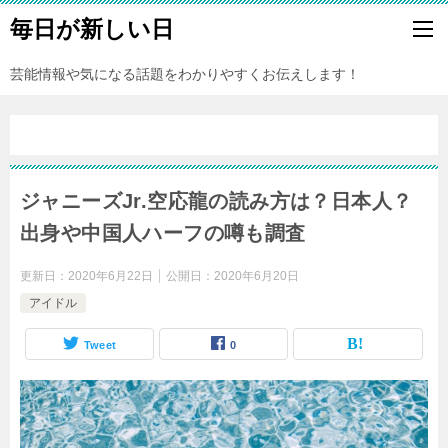
毎日が新しい日
芸能情報や気になる話題をわかりやすくお伝えします！
ジャニーズJr.空応龍の読み方は？日本人？
出身や中国人ハーフの噂も調査
更新日：
2020年6月22日
公開日：
2020年6月20日
アイドル
Tweet
0