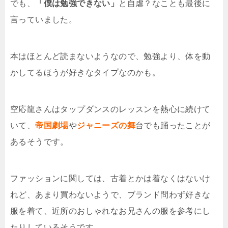
でも、
「僕は勉強できない」
と自虐？なことも最後に
言っていました。
本はほとんど読まないようなので、勉強より、体を動
かしてるほうが好きなタイプなのかも。
空応龍さんはタップダンスのレッスンを熱心に続けて
いて、
帝国劇場
や
ジャニーズの舞
台でも踊ったことが
あるそうです。
ファッションに関しては、古着とかは着なくはないけ
れど、あまり買わないようで、ブランド問わず好きな
服を着て、近所のおしゃれなお兄さんの服を参考にし
たりしているそうです。