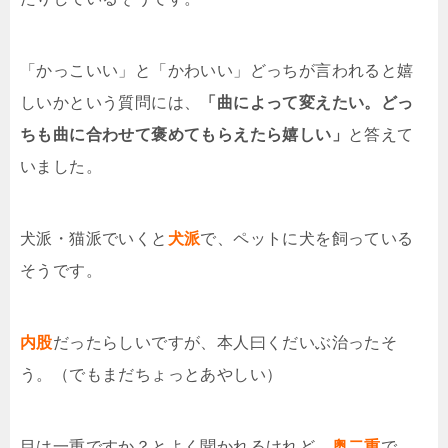
「かっこいい」と「かわいい」どっちが言われると嬉
しいかという質問には、
「曲によって変えたい。どっ
ちも曲に合わせて褒めてもらえたら嬉しい」
と答えて
いました。
犬派・猫派でいくと
犬派
で、ペットに犬を飼っている
そうです。
内股
だったらしいですが、本人曰くだいぶ治ったそ
う。（でもまだちょっとあやしい）
目は一重ですか？とよく聞かれるけれど、
奥二重
で