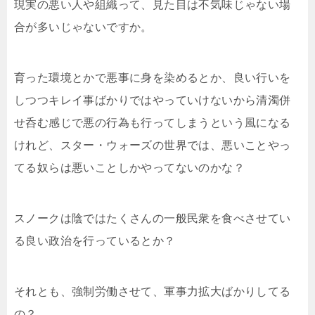
現実の悪い人や組織って、見た目は不気味じゃない場
合が多いじゃないですか。
育った環境とかで悪事に身を染めるとか、良い行いを
しつつキレイ事ばかりではやっていけないから清濁併
せ呑む感じで悪の行為も行ってしまうという風になる
けれど、スター・ウォーズの世界では、悪いことやっ
てる奴らは悪いことしかやってないのかな？
スノークは陰ではたくさんの一般民衆を食べさせてい
る良い政治を行っているとか？
それとも、強制労働させて、軍事力拡大ばかりしてる
の？