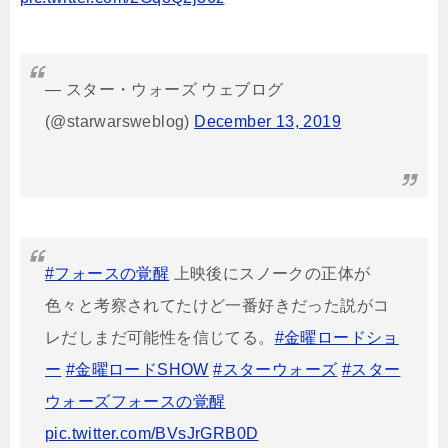
— スター・ウォーズ ウェブログ
(@starwarsweblog)
December 13, 2019
#フォースの覚醒
上映後にスノークの正体が
色々と考察されてたけど一番好きだった説がコ
レだしまだ可能性を信じてる。
#金曜ロードショ
ー
#金曜ロードSHOW
#スターウォーズ
#スター
ウォーズフォースの覚醒
pic.twitter.com/BVsJrGRB0D