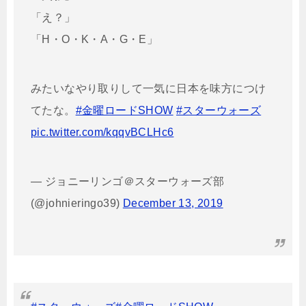
「え？」
「H・O・K・A・G・E」
みたいなやり取りして一気に日本を味方につけ
てたな。
#金曜ロードSHOW
#スターウォーズ
pic.twitter.com/kqqvBCLHc6
— ジョニーリンゴ＠スターウォーズ部
(@johnieringo39)
December 13, 2019