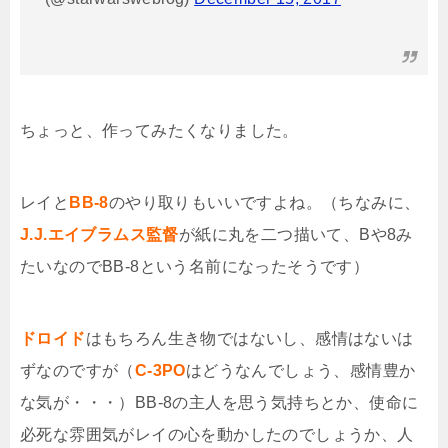
ちょっと、作ってみたくなりました。
レイと
BB-8
のやり取りもいいですよね。（ちなみに、
J.J.エイブラムス監督
が紙に丸を二つ描いて、Bや8み
たいなのでBB-8という名前になったそうです）
ドロイド
はもちろん生き物ではないし、感情はないは
ずなのですが（
C-3PO
はどうなんでしょう、感情豊か
な気が・・・）BB-8の主人を思う気持ちとか、使命に
必死な雰囲気がレイの心を動かしたのでしょうか、人