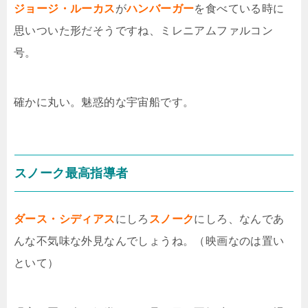
ジョージ・ルーカス
が
ハンバーガー
を食べている時に
思いついた形だそうですね、ミレニアムファルコン
号。
確かに丸い。魅惑的な宇宙船です。
スノーク最高指導者
ダース・シディアス
にしろ
スノーク
にしろ、なんであ
んな不気味な外見なんでしょうね。（映画なのは置い
といて）