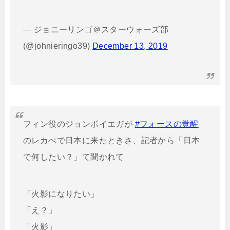
— ジョニーリンゴ＠スターウォーズ部
(@johnieringo39)
December 13, 2019
フィン役のジョンボイエガが
#フォースの覚醒
のレカぺで日本に来たときさ、記者から「日本
で何したい？」て聞かれて
「火影になりたい」
「え？」
「火影」