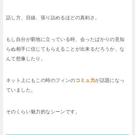
話し方、目線、張り詰めるほどの真剣さ。
もし自分が窮地に立っている時、会ったばかりの見知
らぬ相手に信じてもらえることが出来るだろうか、な
んて想像したり。
ネット上にもこの時のフィンの
コミュ力
が話題になっ
ていました。
そのくらい魅力的なシーンです。