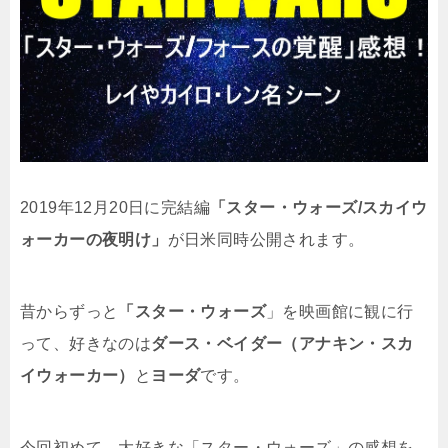
2019年12月20日に完結編
「スター・ウォーズ/スカイウ
ォーカーの夜明け」
が日米同時公開されます。
昔からずっと
「スター・ウォーズ
」を映画館に観に行
って、好きなのは
ダース・ベイダー（アナキン・スカ
イウォーカー）
と
ヨーダ
です。
今回初めて、大好きな「スター・ウォーズ」の感想を