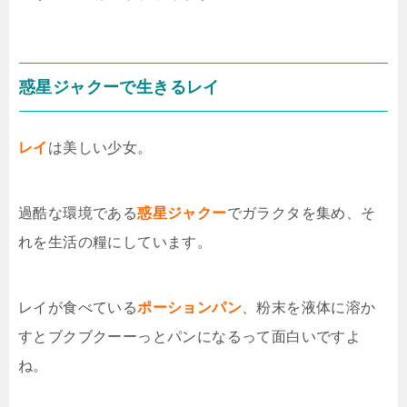
惑星ジャクーで生きるレイ
レイ
は美しい少女。
過酷な環境である
惑星ジャクー
でガラクタを集め、そ
れを生活の糧にしています。
レイが食べている
ポーションパン
、粉末を液体に溶か
すとブクブクーーっとパンになるって面白いですよ
ね。