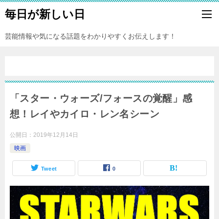
毎日が新しい日
芸能情報や気になる話題をわかりやすくお伝えします！
「スター・ウォーズ/フォースの覚醒」感
想！レイやカイロ・レン名シーン
公開日：
2019年12月14日
映画
Tweet
0