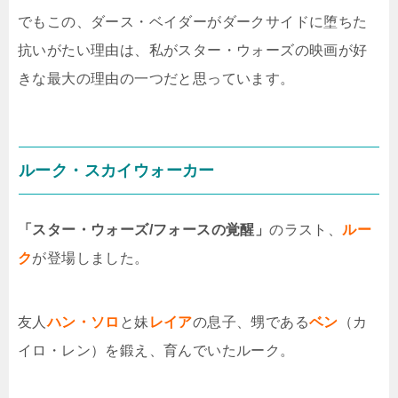
でもこの、ダース・ベイダーがダークサイドに堕ちた
抗いがたい理由は、私がスター・ウォーズの映画が好
きな最大の理由の一つだと思っています。
ルーク・スカイウォーカー
「スター・ウォーズ/フォースの覚醒」
のラスト、
ルー
ク
が登場しました。
友人
ハン・ソロ
と妹
レイア
の息子、甥である
ベン
（カ
イロ・レン）を鍛え、育んでいたルーク。