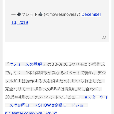
—
フレット
(@moviesmovies7)
December
13, 2019
『
#フォースの覚醒
』のBB-8はCGやリモコン操作式
ではなく、1体1体特徴が異なるパペットで撮影。デジ
タル加工は操作する人を消すために用いられました。
完全なリモート操作式のBB-8は撮影に間に合わず、
2015年4月のファンイベントでデビュー。
#スターウォ
ーズ
#金曜ロードSHOW
#金曜ロードショー
pic.twitter.com/2Gq8Q2j36z