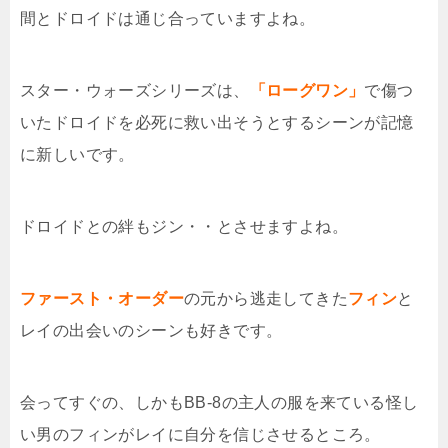
間とドロイドは通じ合っていますよね。
スター・ウォーズシリーズは、
「ローグワン」
で傷つ
いたドロイドを必死に救い出そうとするシーンが記憶
に新しいです。
ドロイドとの絆もジン・・とさせますよね。
ファースト・オーダー
の元から逃走してきた
フィン
と
レイの出会いのシーンも好きです。
会ってすぐの、しかもBB-8の主人の服を来ている怪し
い男のフィンがレイに自分を信じさせるところ。