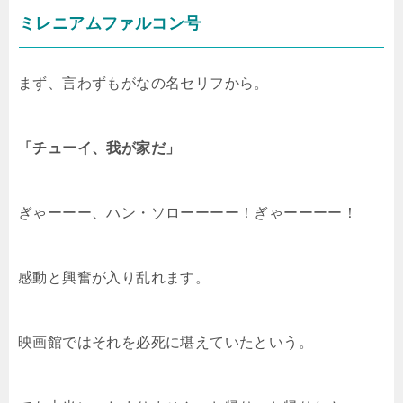
ミレニアムファルコン号
まず、言わずもがなの名セリフから。
「チューイ、我が家だ」
ぎゃーーー、ハン・ソローーーー！ぎゃーーーー！
感動と興奮が入り乱れます。
映画館ではそれを必死に堪えていたという。