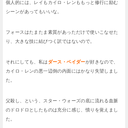
個人的には、レイもカイロ・レンももっと修行に励む
シーンがあってもいいな。
フォースはたまたま素質があっただけで使いこなせた
り、大きな技に結びつく訳ではないので。
それにしても、私は
ダース・ベイダー
が好きなので、
カイロ・レンの悪一辺倒の内面にはかなり失望しまし
た。
父殺し、という、スター・ウォーズの底に流れる血脈
のドロドロとしたものは充分に感じ、憤りを覚えまし
た。