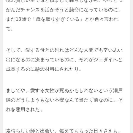
境の貧しい星で母と慎ましく暮らしながら、やっとつ
かんだチャンスを活かそうと懸命になっているのに、
まだ13歳で「歳を取りすぎている」とか色々言われ
て。
そして、愛する母との別れはどんな人間でも辛い思い
出になるのに決まっているのに、それがジェダイへと
成長するのに懸念材料にされたり。
ましてや、愛する女性が死ぬかもしれないという瀬戸
際のどうしようもない不安なんて当たり前なのに、そ
れを悪用された。
素晴らしい師と出会い、鍛えてもらった日々さえも、