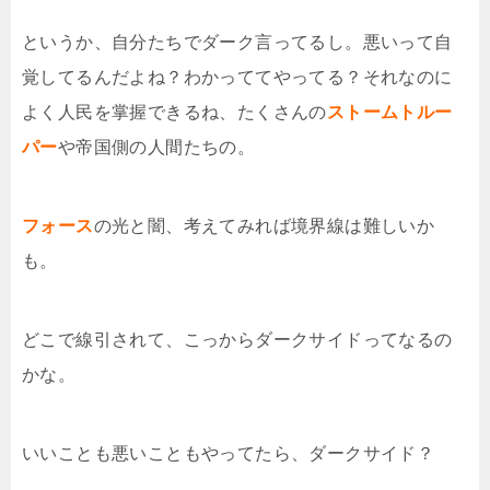
というか、自分たちでダーク言ってるし。悪いって自
覚してるんだよね？わかっててやってる？それなのに
よく人民を掌握できるね、たくさんの
ストームトルー
パー
や帝国側の人間たちの。
フォース
の光と闇、考えてみれば境界線は難しいか
も。
どこで線引されて、こっからダークサイドってなるの
かな。
いいことも悪いこともやってたら、ダークサイド？