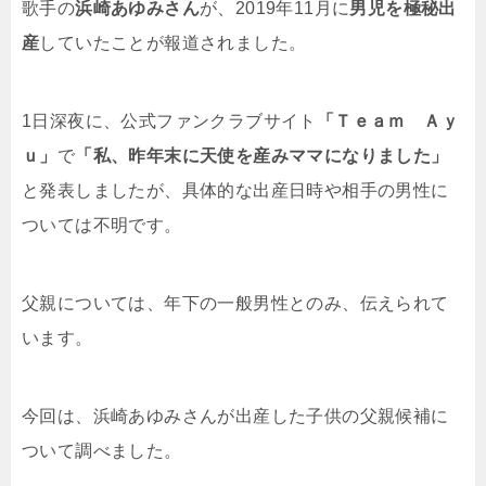
歌手の
浜崎あゆみさん
が、2019年11月に
男児を極秘出
産
していたことが報道されました。
1日深夜に、公式ファンクラブサイト
「Ｔｅａｍ Ａｙ
ｕ」
で
「私、昨年末に天使を産みママになりました」
と発表しましたが、具体的な出産日時や相手の男性に
ついては不明です。
父親については、年下の一般男性とのみ、伝えられて
います。
今回は、浜崎あゆみさんが出産した子供の父親候補に
ついて調べました。