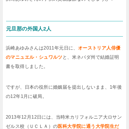
元旦那の外国人2人
浜崎あゆみさんは2011年元日に、
オーストリア人俳優
のマニュエル・シュワルツ
と、米ネバダ州で結婚証明
書を取得しました。
ですが、日本の役所に婚姻届を提出しないまま、1年後
の12年1月に破局。
2013年12月12日には、当時米カリフォルニア大ロサン
ゼルス校（ＵＣＬＡ）の
医科大学院に通う大学院生だ