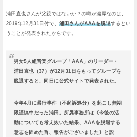
浦田直也さんが父親ではないか？の噂が濃厚なのは、
2019年12月31日付で、
浦田さんがAAAを脱退
するとい
うことが発表されたからです。
男女5人組音楽グループ「AAA」のリーダー・
浦田直也（37）が12月31日をもってグループを
脱退すると、同日に公式サイトで発表された。
今年4月に暴行事件（不起訴処分）を起こし無期
限謹慎中だった浦田。所属事務所は《今後の活
動についても考え抜いた結果、AAAを脱退する
意志を固めた旨、報告がございました》と説