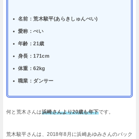
名前：荒木駿平(あらきしゅんぺい)
愛称：ぺい
年齢：21歳
身長：171cm
体重：62kg
職業：ダンサー
何と荒木さんは
浜崎さんより20歳も年下
です。
荒木駿平さんは、2018年8月に浜崎あゆみさんのバック