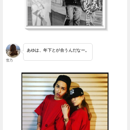
あゆは、年下とが合うんだなー。
雪乃