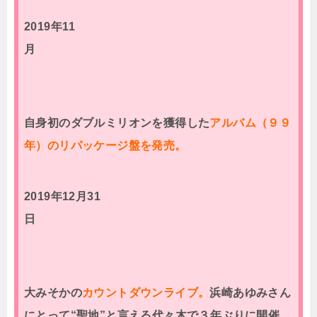
2019年11
月
自身初のダブルミリオンを獲得した
アルバム（９９
年）のリパッケージ盤を発売。
2019年12月31
日
大みそかの
カウントダウンライブ。
浜崎あゆみさん
にとって“聖地”と言える代々木で３年ぶりに開催。