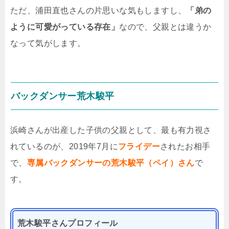
ただ、浦田直也さんの片思いな気もしますし、
「弟の
ように可愛がっている存在」
なので、父親とは違うか
なって気がします。
バックダンサー荒木駿平
浜崎さんが出産した子供の父親として、最も有力視さ
れているのが、2019年7月に
フライデー
されたお相手
で、
専属バックダンサーの荒木駿平（ペイ）さん
で
す。
荒木駿平さんプロフィール