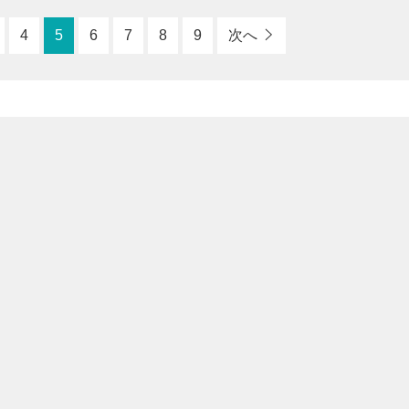
4
5
6
7
8
9
次へ