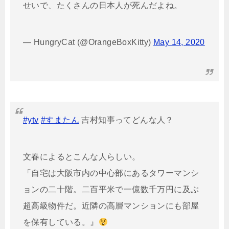
せいで、たくさんの日本人が死んだよね。
— HungryCat (@OrangeBoxKitty)
May 14, 2020
#ytv
#すまたん
吉村知事ってどんな人？
文春によるとこんな人らしい。
「自宅は大阪市内の中心部にあるタワーマンシ
ョンの二十階。二百平米で一億数千万円に及ぶ
超高級物件だ。近隣の高層マンションにも部屋
を保有している。』