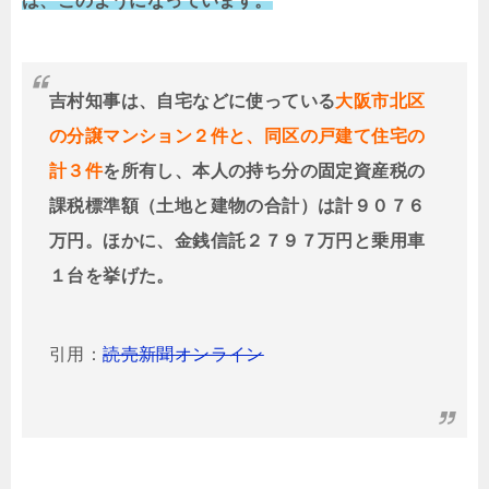
は、このようになっています。
吉村知事は、自宅などに使っている
大阪市北区
の分譲マンション２件と、同区の戸建て住宅の
計３件
を所有し、本人の持ち分の固定資産税の
課税標準額（土地と建物の合計）は計９０７６
万円。ほかに、金銭信託２７９７万円と乗用車
１台を挙げた。
引用：
読売新聞オンライン