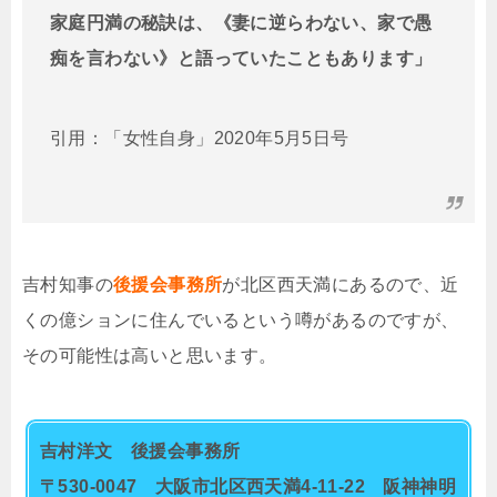
家庭円満の秘訣は、《妻に逆らわない、家で愚
痴を言わない》と語っていたこともあります」
引用：
「女性自身」2020年5月5日号
吉村知事の
後援会事務所
が北区西天満にあるので、近
くの億ションに住んでいるという噂があるのですが、
その可能性は高いと思います。
吉村洋文 後援会事務所
〒530-0047 大阪市北区西天満4-11-22 阪神神明