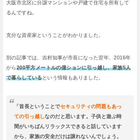
大阪市北区に分譲マンションや戸建て住宅を所有して
るんですね。
充分な資産家ということがわかりました。
別の記事では、吉村知事が市長になった翌年、2016年
から
200平方メートルの億ションに引っ越し、家族5人
で暮らしている
という情報もありました。
「首長ということで
セキュリティの問題もあっ
ての引っ越し
なのだと思います。子供と遊ぶ時
間がいちばんリラックスできると話しています
から、家族の安全だけは譲れないんでしょう。