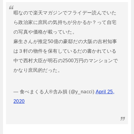
暇なので楽天マガジンでフライデー読んでいた
ら政治家に庶民の気持ちが分かるか？って自宅
の写真や価格が載っていた。
麻生さんが推定50億の豪邸だの大阪の吉村知事
は３軒の物件を保有しているだの書かれている
中で西村大臣が明石の2500万円のマンションで
かなり庶民的だった。
— 食べまくる人®含み損 (@y_nacci)
April 25,
2020