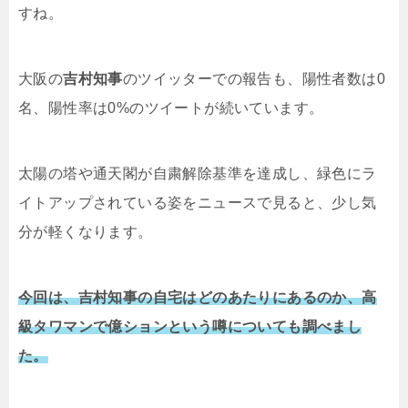
すね。
大阪の
吉村知事
のツイッターでの報告も、
陽性者数は0
名、陽性率は0%のツイートが続いています。
太陽の塔や通天閣が
自粛解除基準を達成し、緑色にラ
イトアップされている姿をニュースで見ると、少し気
分が軽くなります。
今回は、吉村知事の自宅はどのあたりにあるのか、高
級タワマンで億ションという噂についても調べまし
た。