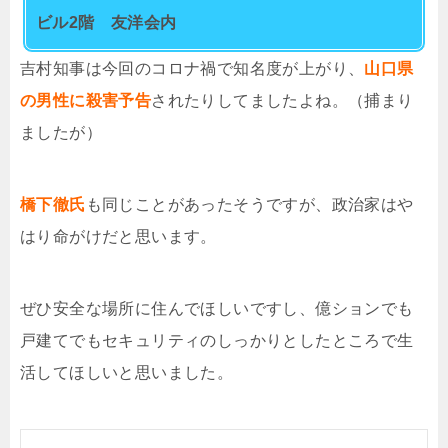
ビル2階 友洋会内
吉村知事は今回のコロナ禍で知名度が上がり、
山口県
の男性に殺害予告
されたりしてましたよね。（捕まり
ましたが）
橋下徹氏
も同じことがあったそうですが、政治家はや
はり命がけだと思います。
ぜひ安全な場所に住んでほしいですし、億ションでも
戸建てでもセキュリティのしっかりとしたところで生
活してほしいと思いました。