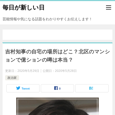
毎日が新しい日
芸能情報や気になる話題をわかりやすくお伝えします！
吉村知事の自宅の場所はどこ？北区のマンシ
ョンで億ションの噂は本当？
更新日：
2020年5月29日
公開日：
2020年5月28日
政治家
Tweet
0