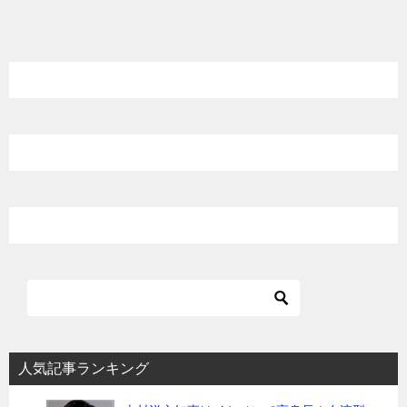
稿
ナ
ビ
ゲ
ー
シ
ョ
ン
人気記事ランキング