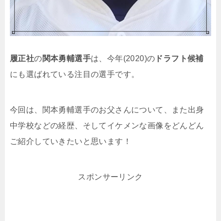
履正社
の
関本勇輔選手
は、今年(2020)の
ドラフト候補
にも選ばれている注目の選手です。
今回は、関本勇輔選手のお父さんについて、また出身
中学校などの経歴、そしてイケメンな画像をどんどん
ご紹介していきたいと思います！
スポンサーリンク