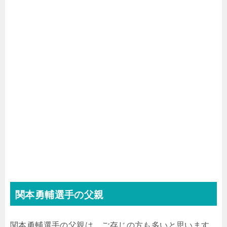
関本勇輔選手の父親
関本勇輔選手の父親は、ご存じの方も多いと思います