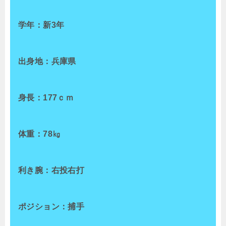
学年：新3年
出身地：兵庫県
身長：177ｃｍ
体重：78㎏
利き腕：右投右打
ポジション：捕手