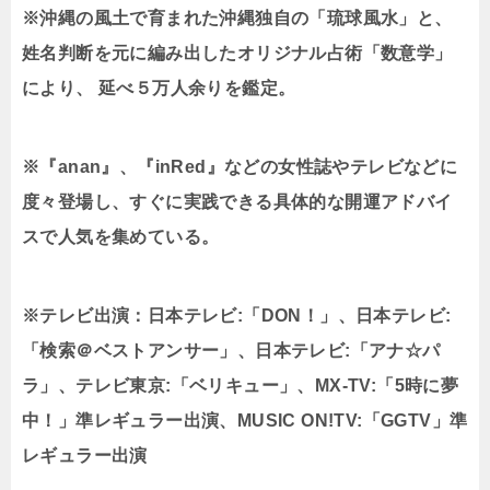
※沖縄の風土で育まれた沖縄独自の「琉球風水」と、
姓名判断を元に編み出したオリジナル占術「数意学」
により、 延べ５万人余りを鑑定。
※『anan』、『inRed』などの女性誌やテレビなどに
度々登場し、すぐに実践できる具体的な開運アドバイ
スで人気を集めている。
※テレビ出演：日本テレビ:「DON！」、日本テレビ:
「検索＠ベストアンサー」、日本テレビ:「アナ☆パ
ラ」、テレビ東京:「ベリキュー」、MX-TV:「5時に夢
中！」準レギュラー出演、MUSIC ON!TV:「GGTV」準
レギュラー出演