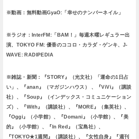
※動画：無料動画GyaO:「幸せのナンバーネイル」
※ラジオ：InterFM:「BAM！」毎週木曜レギュラー出
演、TOKYO FM: 優香のココロ・カラダ・ゲンキ、J-
WAVE: RADIPEDIA
※雑誌・新聞：『STORY』（光文社）「運命の1日占
い」、『anan』（マガジンハウス） 、『ViVi』（講談
社）、『Soup』（インデックス・コミュニケーション
ズ）、『With』（講談社）、『MORE』（集英社）、
『Oggi』（小学館）、『Domani』（小学館）、『美
的』（小学館）、『In Red』（宝島社）、
『TOKYO★1週間』（講談社）、『女性自身』『週刊