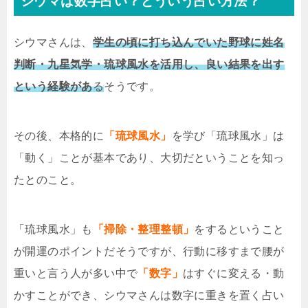
シウマは数字占い？どういう占い方法？
シウマさんは、
学生の頃に打ち込んでいた野球に姓名
判断・九星気学・琉球風水を活用し、良い結果を出す
という経験があ
る
そうです。
その後、本格的に
「琉球風水」
を学び「琉球風水」は
「動く」ことが基本であり、大切だということを知っ
たとのこと。
「琉球風水」も
「掃除・整理整頓」
をするということ
が開運のポイントだそうですが、行動に移すまで腰が
重いと言う人が多い中で
「数字」
はすぐに変える・動
かすことができ、シウマさんは数字に重きを置く占い