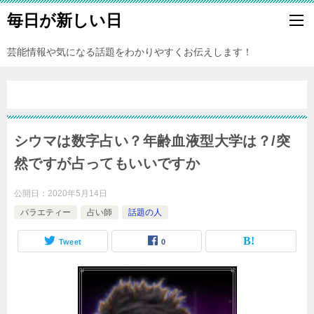
毎日が新しい日
芸能情報や気になる話題をわかりやすくお伝えします！
シウマは数字占い？年齢血液型大学は？/突
然ですが占ってもいいですか
公開日：
2020年5月14日
バラエティー
占い師
話題の人
Tweet
0