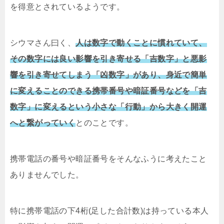
を得意とされているようです。
シウマさん曰く、
人は数字で動くことに慣れていて、
その数字には良い影響を引き寄せる「吉数字」と悪影
響を引き寄せてしまう「凶数字」があり、身近で簡単
に変えることのできる携帯番号や暗証番号などを「吉
数字」に変えるという小さな「行動」から大きく開運
へと繋がっていく
とのことです。
携帯電話の番号や暗証番号をそんなふうに考えたこと
ありませんでした。
特に携帯電話の下4桁(足した合計数)は持っている本人