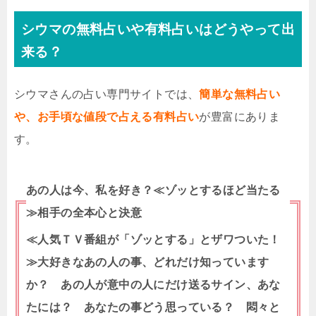
シウマの無料占いや有料占いはどうやって出
来る？
シウマさんの占い専門サイトでは、
簡単な無料占い
や、お手頃な値段で占える有料占い
が豊富にありま
す。
あの人は今、私を好き？≪ゾッとするほど当たる
≫相手の全本心と決意
≪人気ＴＶ番組が「ゾッとする」とザワついた！
≫大好きなあの人の事、どれだけ知っています
か？ あの人が意中の人にだけ送るサイン、あな
たには？ あなたの事どう思っている？ 悶々と