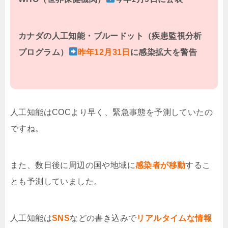
カナダの人工知能・ブルードット（疾患監視分析
プログラム）
昨年12月31日
に感染拡大を警告
人工知能はCOCより早く、緊急事態を予測していたの
ですね。
また、数日後に周辺の国や地域に
感染者が移動
するこ
とも予測していました。
人工知能は
SNS
などの書き込みで
リアルタイムな情報