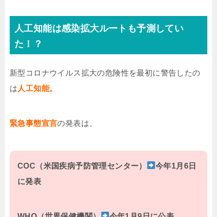
人工知能は感染拡大ルートも予測してい
た！？
新型コロナウイルス拡大の危険性を最初に警告したの
は
人工知能。
緊急事態宣言
の発表は、
COC（米国疾病予防管理センター）
今年1月6日
に発表
WHO（世界保健機関）
今年1月9日に公表