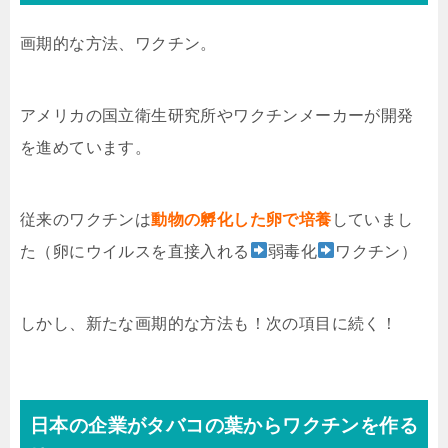
画期的な方法、ワクチン。
アメリカの国立衛生研究所やワクチンメーカーが開発
を進めています。
従来のワクチンは
動物の孵化した卵
で培養
していまし
た（卵にウイルスを直接入れる
弱毒化
ワクチン）
しかし、新たな画期的な方法も！次の項目に続く！
日本の企業がタバコの葉からワクチンを作る