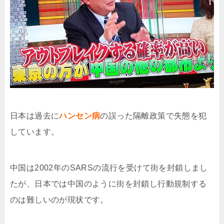
日本は過去に
ハンセン病
の誤った隔離政策で失態を犯
しています。
中国は2002年のSARSの流行を受けて街を封鎖しまし
たが、日本では中国のように街を封鎖し行動規制する
のは難しいのが現状です。