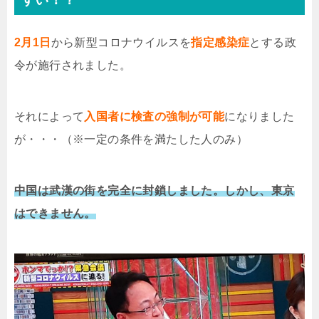
2月1日
から新型コロナウイルスを
指定感染症
とする政
令が施行されました。
それによって
入国者に検査の強制が可能
になりました
が・・・（※一定の条件を満たした人のみ）
中国は武漢の街を完全に封鎖しました。しかし、東京
はできません。