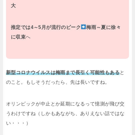
大
推定では4～5月が流行のピーク
梅雨～夏に徐々
に収束
へ
新型コロナウイルスは梅雨まで長引く可能性もある
と
のこと。もしそうだったら、先は長いですね。
オリンピックが中止とか延期になるって憶測が飛び交
うわけですね（しかもあながち、ありえない話ではな
い・・・）