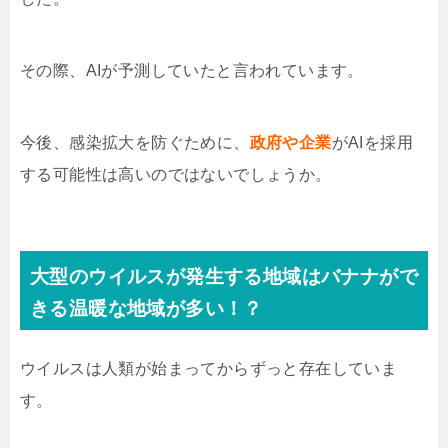
その際、AIが予測していたと言われています。
今後、感染拡大を防ぐために、
政府や企業
がAIを採用
する可能性は高いのではないでしょうか。
大型のウイルスが発生する地域はバナナがで
きる温暖な地域が多い！？
ウイルスは人類が始まってからずっと存在していま
す。