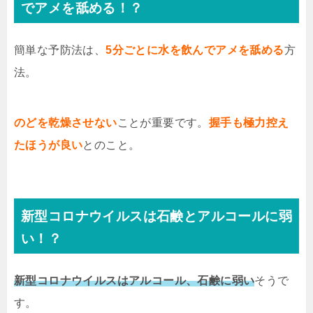
でアメを舐める！？
簡単な予防法は、
5分ごとに水を飲んでアメを舐める
方
法。
のどを乾燥させない
ことが重要です。
握手も極力控え
たほうが良い
とのこと。
新型コロナウイルスは石鹸とアルコールに弱
い！？
新型コロナウイルスはアルコール、石鹸に弱い
そうで
す。