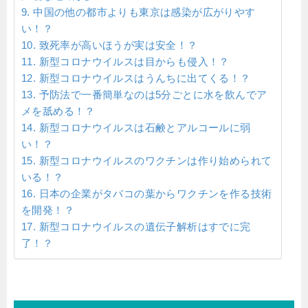
中国の他の都市よりも東京は感染が広がりやす
い！？
致死率が高いほうが実は安全！？
新型コロナウイルスは目からも侵入！？
新型コロナウイルスはうんちに出てくる！？
予防法で一番簡単なのは5分ごとに水を飲んでア
メを舐める！？
新型コロナウイルスは石鹸とアルコールに弱
い！？
新型コロナウイルスのワクチンは作り始められて
いる！？
日本の企業がタバコの葉からワクチンを作る技術
を開発！？
新型コロナウイルスの遺伝子解析はすでに完
了！？