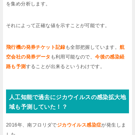
を集め分析します。
それによって正確な値を示すことが可能です。
飛行機の発券チケット記録
も全部把握しています。
航
空会社の発券データ
も利用可能なので、
今後の感染経
路も予測
することが出来るというわけです。
人工知能で過去にジカウイルスの感染拡大地
域も予測していた！？
2016年、南フロリダで
ジカウイルス感染症
が発生しま
した。