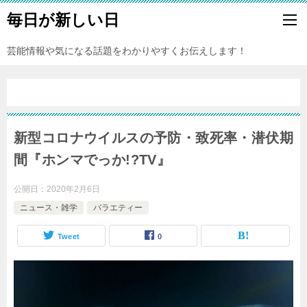
毎日が新しい日
芸能情報や気になる話題をわかりやすくお伝えします！
新型コロナウイルスの予防・致死率・潜伏期
間『ホンマでっか!?TV』
公開日：
2020年2月6日
ニュース・雑学
バラエティー
Tweet
0