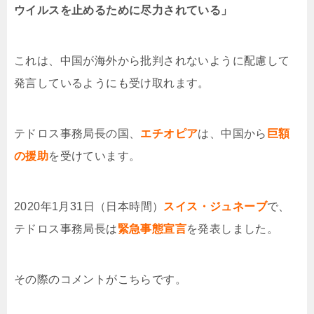
ウイルスを止めるために尽力されている」
これは、中国が海外から批判されないように配慮して
発言しているようにも受け取れます。
テドロス事務局長の国、
エチオピア
は、中国から
巨額
の援
助
を受けています。
2020年1月31日（日本時間）
スイス・ジュネーブ
で、
テドロス事務局長は
緊急事態宣言
を発表しました。
その際のコメントがこちらです。