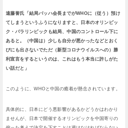
遠藤誉氏「結局バッハ会長までがWHOに（従う）預け
てしまうというふうになりますと、日本のオリンピッ
ク・パラリンピックも結局、中国のコントロール下に
あると。（中国は）少しも自分が悪かったなどとおく
びにも出さないでただ（新型コロナウイルスへの）勝
利宣言をするというのは、これはもう本当に許しがた
い話だと」
このように、WHOと中国の癒着が懸念されています。
具体的に、日本にどう悪影響があるかどうかはわかり
ませんが、日本で開催するオリンピックを中国寄りの
偏った考えで決定を下すことは避けなければならない