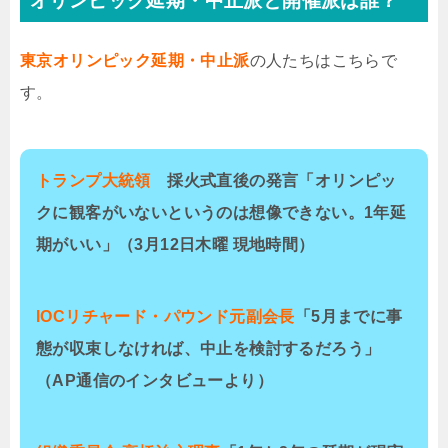
オリンピック延期・中止派と開催派は誰？
東京オリンピック延期・中止派
の人たちはこちらで
す。
トランプ大統領
採火式直後の発言「オリンピッ
クに観客がいないというのは想像できない。1年延
期がいい」（3月12日木曜 現地時間）
IOCリチャード・パウンド元副会長
「5月までに事
態が収束しなければ、中止を検討するだろう」
（AP通信のインタビューより）