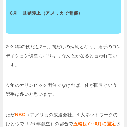
8月：世界陸上（アメリカで開催）
2020年の秋だと2ヶ月間だけの延期となり、選手のコン
ディション調整もギリギリなんとかなると言われてい
ます。
今年のオリンピック開催でなければ、体が限界という
選手は多いと思います。
ただ
NBC
（アメリカ
の
放送会社
。
3 大ネットワーク
の
ひとつで
1926 年創立）の都合で
五輪は7～8月に固定
さ