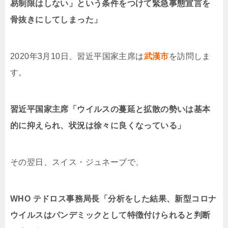
易制限はしない」という条件をつけて緊急事態宣言を
骨抜きにしてしまった」
2020年3月10日、習近平国家主席は
武漢市
を訪問しま
す。
習近平国家主席「ウイルスの蔓延と拡散の勢いは基本
的に抑えられ、状況は徐々に良くなっている」
その翌日、スイス・ジュネーブで、
WHO テドロス事務局長「分析をした結果、新型コロナ
ウイルスはパンデミックとして特徴付けられると判断