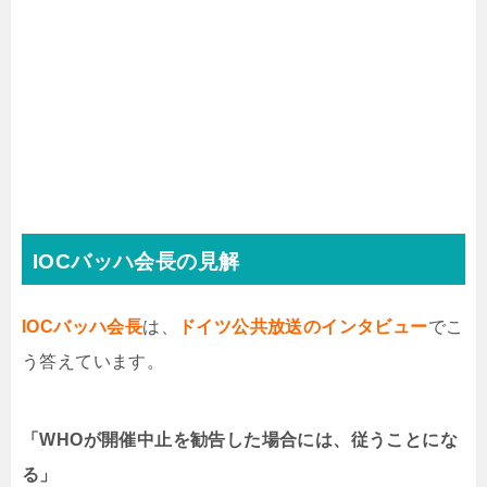
IOCバッハ会長の見解
IOCバッハ会長
は、
ドイツ公共放送のインタビュー
でこ
う答えています。
「WHOが開催中止を勧告した場合には、従うことにな
る」