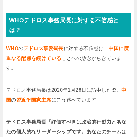
WHOテドロス事務局長に対する不信感と
は？
WHO
の
テドロス事務局長
に対する不信感は、
中国に度
重なる配慮を続けている
ことへの懸念からきていま
す。
テドロス事務局長は2020年1月28日に訪中した際、
中
国
の
習近平国家主
席
にこう述べています。
テドロス事務局長「評価すべきは政治的行動力とあな
たの個人的なリーダーシップです。あなたのチームは