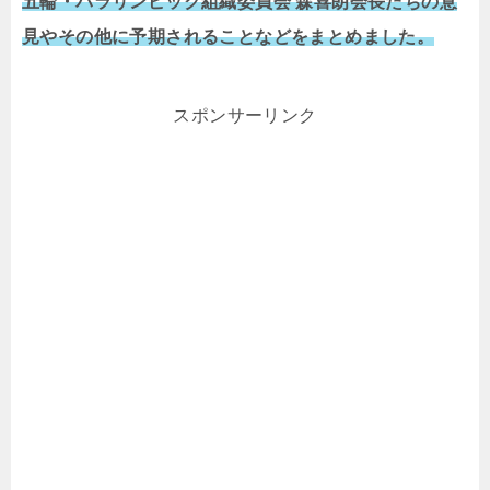
五輪・パラリンピック組織委員会 森喜朗会長たちの意
見やその他に予期されることなどをまとめました。
スポンサーリンク