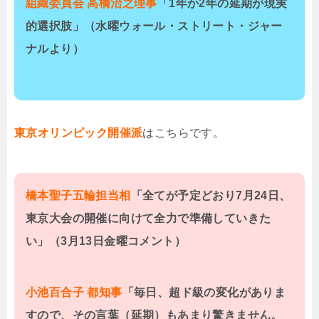
組織委員会 高橋治之理事
「1年か2年の延期が現実
的選択肢」（水曜ウォール・ストリート・ジャー
ナルより）
東京オリンピック開催派
はこちらです。
橋本聖子五輪担当相
「全てが予定どおり7月24日、
東京大会の開催に向けて全力で準備していきた
い」（3月13日金曜コメント）
小池百合子 都知事
「毎日、超ド級の変化がありま
すので、その言葉（延期）もあまり驚きません。