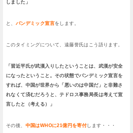
しました」
と、
パンデミック宣言
をします。
このタイミングについて、遠藤誉氏はこう語ります。
「習近平氏が武漢入りしたということは、武漢が安全
になったということ。その状態でパンデミック宣言を
すれば、中国が世界から「悪いのは中国だ」と非難さ
れなくて済むだろうと、テドロス事務局長は考えて宣
言したと（考える）」
その後、
中国はWHOに21億円を寄付
します・・・