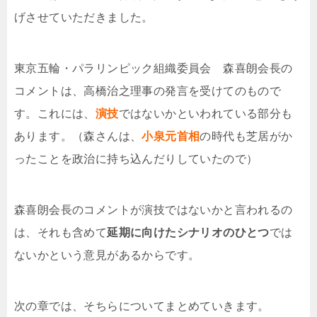
げさせていただきました。
東京五輪・パラリンピック組織委員会 森喜朗会長の
コメントは、高橋治之理事の発言を受けてのもので
す。これには、
演技
ではないかといわれている部分も
あります。（森さんは、
小泉元首相
の時代も芝居がか
ったことを政治に持ち込んだりしていたので）
森喜朗会長のコメントが演技ではないかと言われるの
は、それも含めて
延期に向けたシナリオのひとつ
では
ないかという意見があるからです。
次の章では、そちらについてまとめていきます。