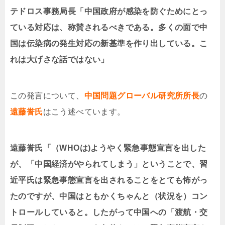
テドロス事務局長「中国政府が感染を防ぐためにとっ
ている対応は、称賛されるべきである。多くの面で中
国は伝染病の発生対応の新基準を作り出している。こ
れは大げさな話ではない」
この発言について、
中国問題グローバル研究所所長
の
遠藤誉氏
はこう述べています。
遠藤誉氏「（WHOは)ようやく緊急事態宣言を出した
が、「中国経済がやられてしまう」ということで、習
近平氏は緊急事態宣言を出されることをとても怖がっ
たのですが、中国はともかくちゃんと（状況を）コン
トロールしていると。したがって中国への「渡航・交