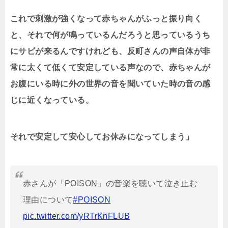
これで刺激が強くなって赤ちゃんがふっと振り向く
と、それで何が鳴っているんだろうと思っているうち
にサビが来るんですけれども、反町さんの声自体が非
常に太くて低くて安定している声なので、赤ちゃんが
お腹にいる時に外の世界の音を聞いていた時の音の感
じに近くなっている。
それで安定して安心してお休みになってしまう」
赤さんが「POISON」の音楽を聴いて泣き止む
理由について
#POISON
pic.twitter.com/yRTrKnFLUB