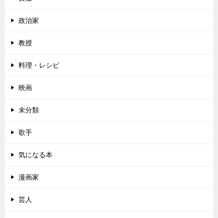
政治家
教授
料理・レシピ
映画
未分類
歌手
気になる本
漫画家
芸人