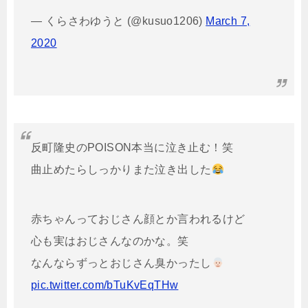
— くらさわゆうと (@kusuo1206)
March 7,
2020
反町隆史のPOISON本当に泣き止む！笑
曲止めたらしっかりまた泣き出した
赤ちゃんっておじさん顔とか言われるけど
心も実はおじさんなのかな。笑
なんならずっとおじさん臭かったし
pic.twitter.com/bTuKvEqTHw