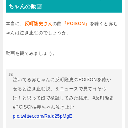
ちゃんの動画
本当に、
反町隆史さん
の曲
『POISON』
を聴くと赤ち
ゃんは泣き止むのでしょうか。
動画を観てみましょう。
泣いてる赤ちゃんに反町隆史のPOISONを聴か
せると泣き止む説。をニュースで見てうそつ
け！と思って娘で検証してみた結果。#反町隆史
#POISON#赤ちゃん泣き止む
pic.twitter.com/Ralq25pMgE