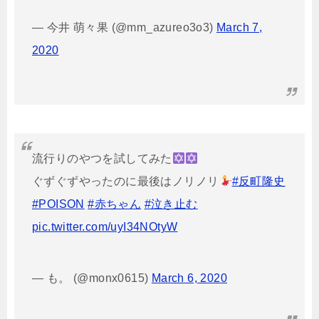
— 今井 萌々果 (@mm_azureo3o3)
March 7,
2020
流行りのやつを試してみた
ぐずぐずやったのに最後はノリノリ
#反町隆史
#POISON
#赤ちゃん
#泣き止む
pic.twitter.com/uyI34NOtyW
— も。 (@monx0615)
March 6, 2020