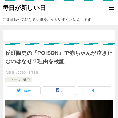
毎日が新しい日
芸能情報や気になる話題をわかりやすくお伝えします！
反町隆史の『POISON』で赤ちゃんが泣き止
むのはなぜ？理由を検証
公開日：
2020年3月8日
ニュース・雑学
Tweet
0