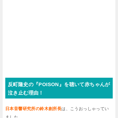
反町隆史の『POISON』を聴いて赤ちゃんが
泣き止む理由！
日本音響研究所の鈴木創所長
は、こうおっしゃってい
ました。