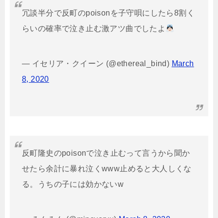
冗談半分で反町のpoisonを子守唄にしたら8割く
らいの確率で泣き止む激アツ曲でしたよ
— イセリア・クイーン (@ethereal_bind)
March
8, 2020
反町隆史のpoisonで泣き止むって言うから聞か
せたら余計に暴れ泣くwww止めると大人しくな
る。うちの子には効かないw