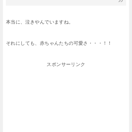
本当に、泣きやんでいますね。
それにしても、赤ちゃんたちの可愛さ・・・！！
スポンサーリンク