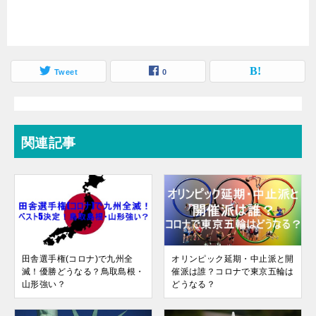
Tweet
0
関連記事
田舎選手権(コロナ)で九州全
オリンピック延期・中止派と開
滅！優勝どうなる？鳥取島根・
催派は誰？コロナで東京五輪は
山形強い？
どうなる？