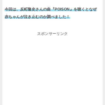
今回は、反町隆史さんの曲『POISON』を聴くとなぜ
赤ちゃんが泣き止むのか調べました！
スポンサーリンク