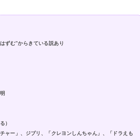
“はずむ”からきている説あり
不明
る）
チャー」、ジブリ、「クレヨンしんちゃん」、「ドラえも