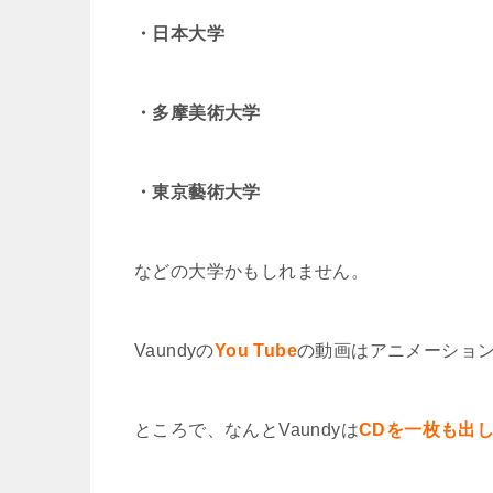
・日本大学
・多摩美術大学
・東京藝術大学
などの大学かもしれません。
Vaundyの
You Tube
の動画はアニメーショ
ところで、なんとVaundy
は
CDを一枚も出