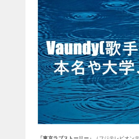
「東京ラブストーリー」
（フジテレビオンデマン