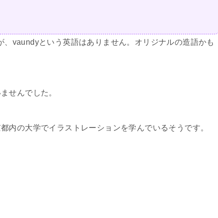
が、vaundyという英語はありません。オリジナルの造語かも
いませんでした。
京都内の大学でイラストレーションを学んでいるそうです。