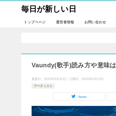
毎日が新しい日
トップページ
運営者情報
お問い合わせ
Vaundy(歌手)読み方や
更新日：
2020年5月31日
公開日：
2020年4月13日
アーティスト
Tweet