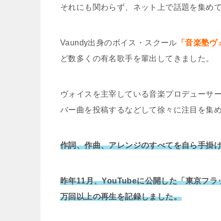
それにも関わらず、ネット上で話題を集め
Vaundy出身のボイス・スクール
「音楽塾ヴ
ど数多くの有名歌手を輩出してきました。
ヴォイスを主宰している音楽プロデューサ
バー曲を投稿するなどして徐々に注目を集
作詞、作曲、アレンジのすべてを自ら手掛
昨年11月、YouTubeに公開した「東京フ
万回以上の再生を記録しました。