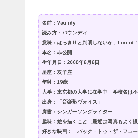
名前：Vaundy
読み方：バウンディ
意味：はっきりと判明しないが、bound:
本名：非公開
生年月日：2000年6月6日
星座：双子座
年齢：19歳
大学：東京都の大学に在学中 学校名は
出身：「音楽塾ヴォイス」
肩書：シンガーソングライター
趣味：絵を描くこと（最近は写真もよく撮
好きな映画：「バック・トゥ・ザ・フュー