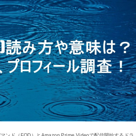
ド（FOD）とAmazon Prime Videoで配信開始するドラ