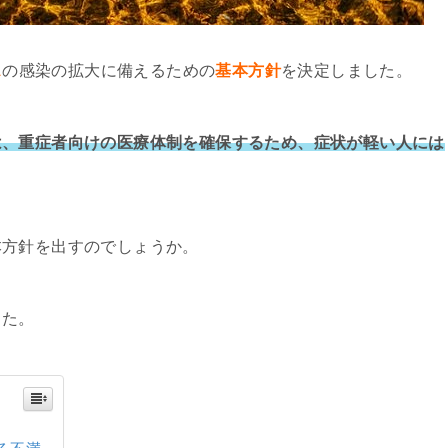
ス
の感染の拡大に備えるための
基本方針
を決定しました。
は、重症者向けの医療体制を確保するため、症状が軽い人には
。
本方針を出すのでしょうか。
した。