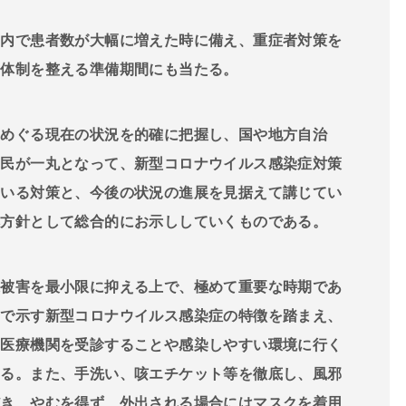
内で患者数が大幅に増えた時に備え、重症者対策を
な体制を整える準備期間にも当たる。
めぐる現在の状況を的確に把握し、国や地方自治
国民が一丸となって、新型コロナウイルス感染症対策
ている対策と、今後の状況の進展を見据えて講じてい
本方針として総合的にお示ししていくものである。
被害を最小限に抑える上で、極めて重要な時期であ
】で示す新型コロナウイルス感染症の特徴を踏まえ、
に医療機関を受診することや感染しやすい環境に行く
する。また、手洗い、咳エチケット等を徹底し、風邪
だき、やむを得ず、外出される場合にはマスクを着用