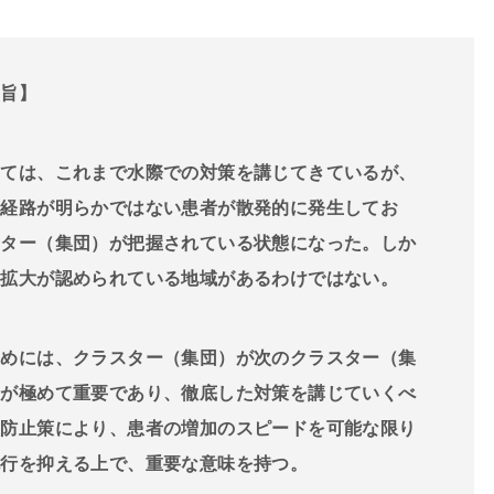
趣旨】
ては、これまで水際での対策を講じてきているが、
染経路が明らかではない患者が散発的に発生してお
スター（集団）が把握されている状態になった。しか
染拡大が認められている地域があるわけではない。
めには、クラスター（集団）が次のクラスター（集
とが極めて重要であり、徹底した対策を講じていくべ
大防止策により、患者の増加のスピードを可能な限り
流行を抑える上で、重要な意味を持つ。