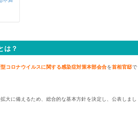
る不満
とは？
新型コロナウイルスに関する感染症対策本部会合
を
首相官邸
で
染拡大に備えるため、総合的な基本方針を決定し、公表しまし