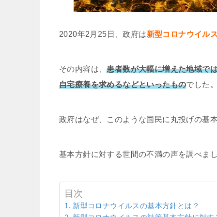
2020年2月25日、政府は
新型コロナウイル
その内容は、
患者数が大幅に増えた地域で
自宅療養を求めるなどといったもの
でした
政府はなぜ、このような国民に丸投げの基
基本方針に対する世間の不満の声を調べま
目次
新型コロナウイルスの基本方針とは？