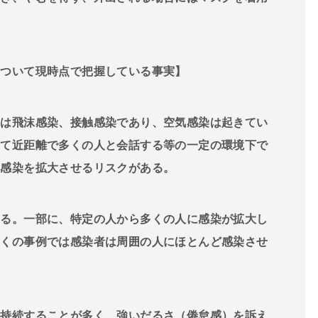
について現時点で把握している事実】
は飛沫感染、接触感染であり、空気感染は起きてい
いて近距離で多くの人と会話する等の一定の環境下で
も感染を拡大させるリスクがある。
る。一部に、特定の人から多くの人に感染が拡大し
多くの事例では感染者は周囲の人にほとんど感染させ
持続することが多く、強いだるさ（倦怠感）を訴え