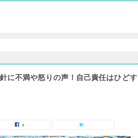
針に不満や怒りの声！自己責任はひどす
0