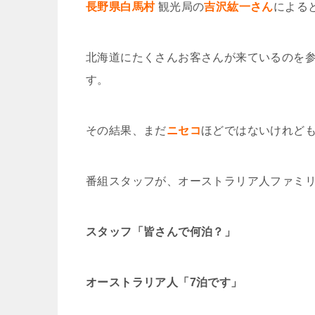
長野県白馬村
観光局の
吉沢紘一さん
による
北海道にたくさんお客さんが来ているのを
す。
その結果、まだ
ニセコ
ほどではないけれど
番組スタッフが、オーストラリア人ファミ
スタッフ「皆さんで何泊？」
オーストラリア人「7泊です」