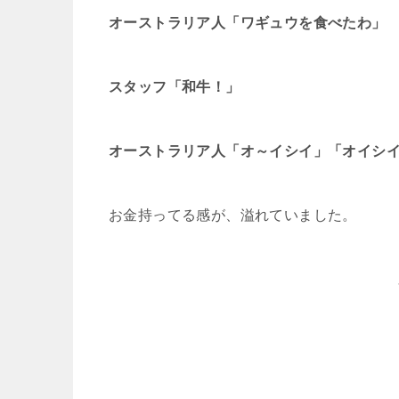
オーストラリア人「ワギュウを食べたわ」
スタッフ「和牛！」
オーストラリア人「オ～イシイ」「オイシ
お金持ってる感が、溢れていました。