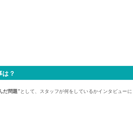
事は？
んだ問題”
として、スタッフが何をしているかインタビューに