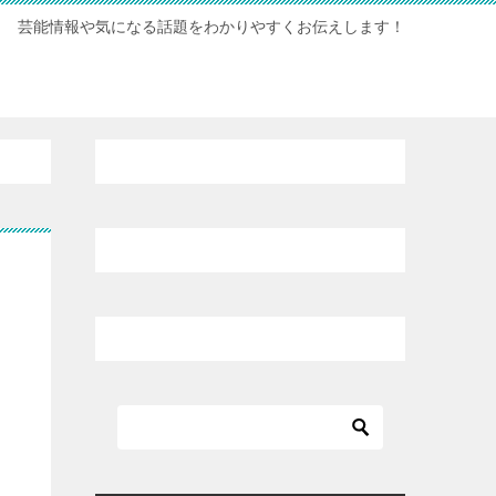
芸能情報や気になる話題をわかりやすくお伝えします！