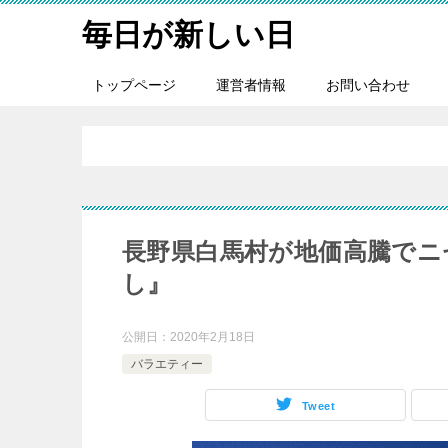
毎日が新しい日
トップページ
運営者情報
お問い合わせ
長野県白馬村が地価高騰でニ
し』
公開日：
2020年2月18日
バラエティー
Tweet